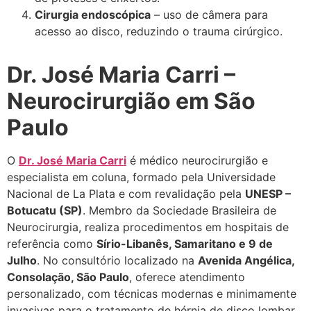
Cirurgia endoscópica
– uso de câmera para
acesso ao disco, reduzindo o trauma cirúrgico.
Dr. José Maria Carri –
Neurocirurgião em São
Paulo
O
Dr. José Maria Carri
é médico neurocirurgião e
especialista em coluna, formado pela Universidade
Nacional de La Plata e com revalidação pela
UNESP –
Botucatu (SP)
. Membro da Sociedade Brasileira de
Neurocirurgia, realiza procedimentos em hospitais de
referência como
Sírio-Libanês, Samaritano e 9 de
Julho
. No consultório localizado na
Avenida Angélica,
Consolação, São Paulo
, oferece atendimento
personalizado, com técnicas modernas e minimamente
invasivas para o tratamento de hérnia de disco lombar