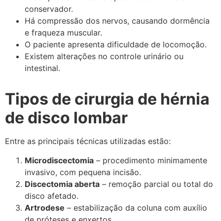
conservador.
Há compressão dos nervos, causando dormência
e fraqueza muscular.
O paciente apresenta dificuldade de locomoção.
Existem alterações no controle urinário ou
intestinal.
Tipos de cirurgia de hérnia
de disco lombar
Entre as principais técnicas utilizadas estão:
Microdiscectomia
– procedimento minimamente
invasivo, com pequena incisão.
Discectomia aberta
– remoção parcial ou total do
disco afetado.
Artrodese
– estabilização da coluna com auxílio
de próteses e enxertos.