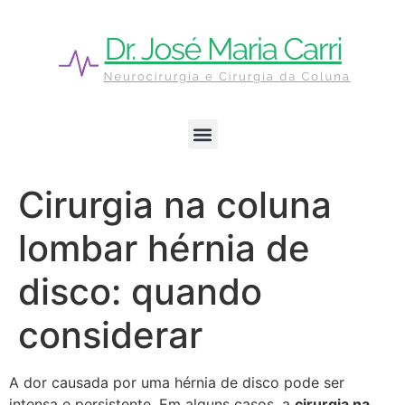
Cirurgia na coluna
lombar hérnia de
disco: quando
considerar
A dor causada por uma hérnia de disco pode ser
intensa e persistente. Em alguns casos, a
cirurgia na