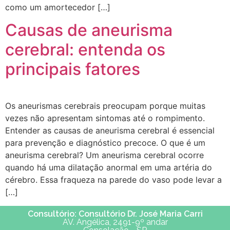
como um amortecedor […]
Causas de aneurisma
cerebral: entenda os
principais fatores
Os aneurismas cerebrais preocupam porque muitas
vezes não apresentam sintomas até o rompimento.
Entender as causas de aneurisma cerebral é essencial
para prevenção e diagnóstico precoce. O que é um
aneurisma cerebral? Um aneurisma cerebral ocorre
quando há uma dilatação anormal em uma artéria do
cérebro. Essa fraqueza na parede do vaso pode levar a
[…]
Consultório: Consultório Dr. José Maria Carri
AV. Angélica, 2491-9º andar